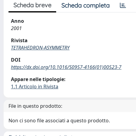
Scheda breve
Scheda completa
Anno
2001
Rivista
TETRAHEDRON-ASYMMETRY
DOI
https://dx.doi.org/10.1016/S0957-4166(01)00523-7
Appare nelle tipologie:
1.1 Articolo in Rivista
File in questo prodotto:
Non ci sono file associati a questo prodotto.