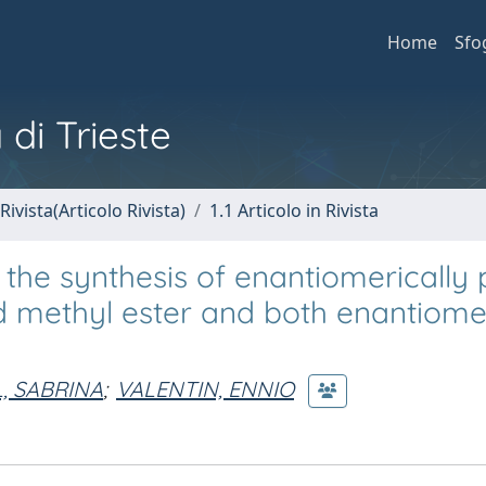
Home
Sfo
 di Trieste
Rivista(Articolo Rivista)
1.1 Articolo in Rivista
he synthesis of enantiomerically 
d methyl ester and both enantiome
L, SABRINA
;
VALENTIN, ENNIO