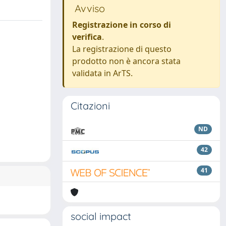
Avviso
Registrazione in corso di
verifica
.
La registrazione di questo
prodotto non è ancora stata
validata in ArTS.
Citazioni
ND
42
41
social impact