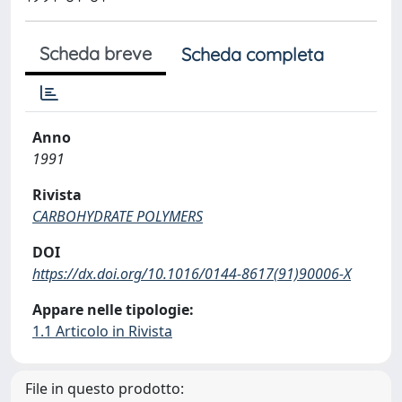
Scheda breve
Scheda completa
Anno
1991
Rivista
CARBOHYDRATE POLYMERS
DOI
https://dx.doi.org/10.1016/0144-8617(91)90006-X
Appare nelle tipologie:
1.1 Articolo in Rivista
File in questo prodotto: