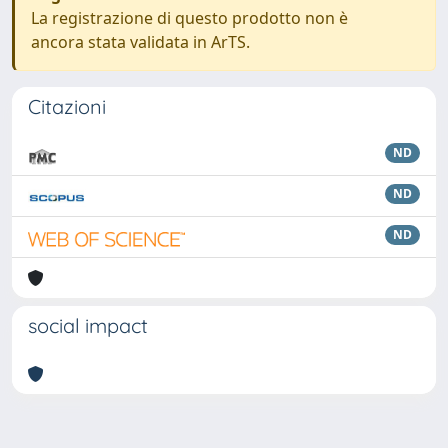
La registrazione di questo prodotto non è
ancora stata validata in ArTS.
Citazioni
ND
ND
ND
social impact