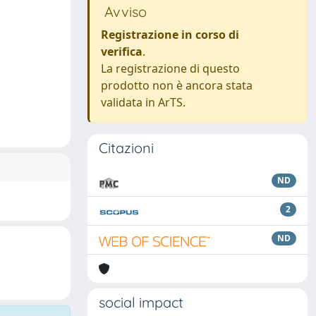
Avviso
Registrazione in corso di
verifica
.
La registrazione di questo
prodotto non è ancora stata
validata in ArTS.
Citazioni
ND
2
ND
social impact