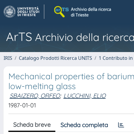
ArTS
Archivio della ricerca
IRIS
Catalogo Prodotti Ricerca UNITS
1 Contributo in 
Mechanical properties of barium 
low-melting glass
SBAIZERO, ORFEO
;
LUCCHINI, ELIO
1987-01-01
Scheda breve
Scheda completa