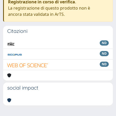
Registrazione in corso di verifica
.
La registrazione di questo prodotto non è
ancora stata validata in ArTS.
Citazioni
ND
ND
ND
social impact