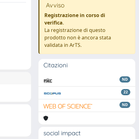
Avviso
Registrazione in corso di
verifica
.
La registrazione di questo
prodotto non è ancora stata
validata in ArTS.
Citazioni
ND
22
ND
social impact