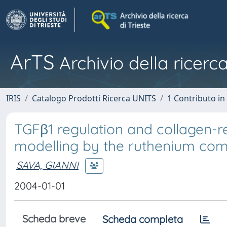
ArTS
Archivio della ricerca
IRIS
Catalogo Prodotti Ricerca UNITS
1 Contributo in 
TGFβ1 regulation and collagen-r
modelling by the ruthenium com
SAVA, GIANNI
2004-01-01
Scheda breve
Scheda completa