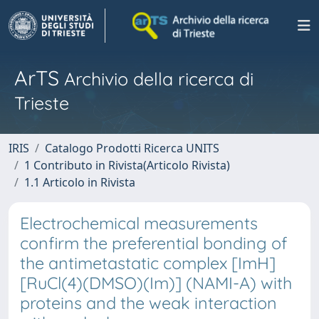
ArTS
Archivio della ricerca di
Trieste
IRIS
Catalogo Prodotti Ricerca UNITS
1 Contributo in Rivista(Articolo Rivista)
1.1 Articolo in Rivista
Electrochemical measurements
confirm the preferential bonding of
the antimetastatic complex [ImH]
[RuCl(4)(DMSO)(Im)] (NAMI-A) with
proteins and the weak interaction