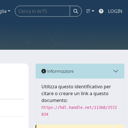
glia
IT
LOGIN
Informazioni
Utilizza questo identificativo per
citare o creare un link a questo
documento:
https://hdl.handle.net/11368/2572
834