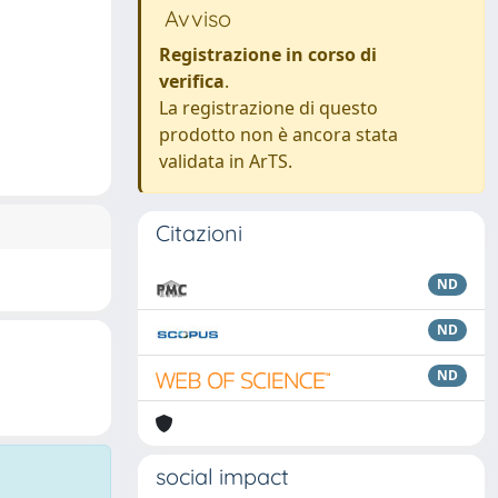
Avviso
Registrazione in corso di
verifica
.
La registrazione di questo
prodotto non è ancora stata
validata in ArTS.
Citazioni
ND
ND
ND
social impact