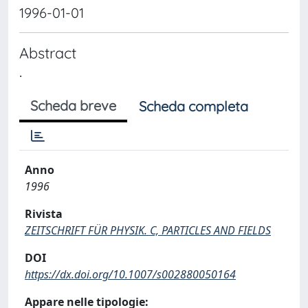
1996-01-01
Abstract
.
Scheda breve
Scheda completa
Anno
1996
Rivista
ZEITSCHRIFT FÜR PHYSIK. C, PARTICLES AND FIELDS
DOI
https://dx.doi.org/10.1007/s002880050164
Appare nelle tipologie: