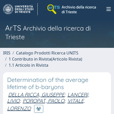
ArTS
Archivio della ricerca di
Trieste
IRIS
Catalogo Prodotti Ricerca UNITS
1 Contributo in Rivista(Articolo Rivista)
1.1 Articolo in Rivista
Determination of the average
lifetime of b-baryons
DELLA RICCA, GIUSEPPE
;
LANCERI,
LIVIO
;
POROPAT, PAOLO
;
VITALE,
LORENZO