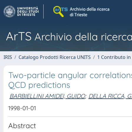
ArTS
Archivio della ricerca
IRIS
Catalogo Prodotti Ricerca UNITS
1 Contributo in 
Two-particle angular correlation
QCD predictions
BARBIELLINI AMIDEI, GUIDO
;
DELLA RICCA, G
1998-01-01
Abstract