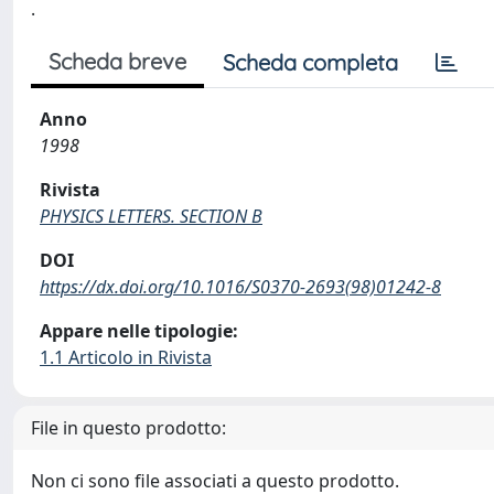
.
Scheda breve
Scheda completa
Anno
1998
Rivista
PHYSICS LETTERS. SECTION B
DOI
https://dx.doi.org/10.1016/S0370-2693(98)01242-8
Appare nelle tipologie:
1.1 Articolo in Rivista
File in questo prodotto:
Non ci sono file associati a questo prodotto.