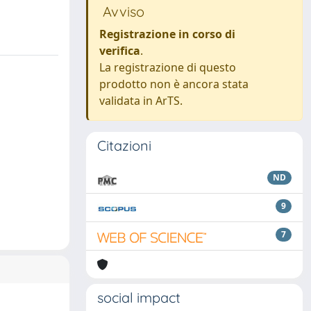
Avviso
Registrazione in corso di
verifica
.
La registrazione di questo
prodotto non è ancora stata
validata in ArTS.
Citazioni
ND
9
7
social impact