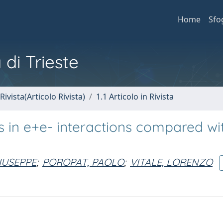
Home
Sfo
 di Trieste
Rivista(Articolo Rivista)
1.1 Articolo in Rivista
s in e+e- interactions compared wi
IUSEPPE
;
POROPAT, PAOLO
;
VITALE, LORENZO