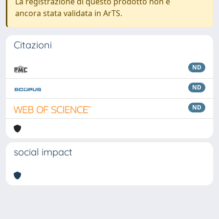
La registrazione di questo prodotto non è
ancora stata validata in ArTS.
Citazioni
ND
ND
ND
social impact