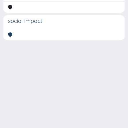
social impact
Copyright © 2026
Università degli Studi Trieste |
Dove
siamo
|
Privacy