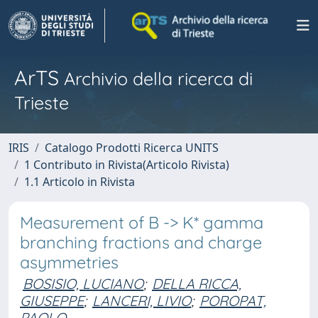
ArTS
Archivio della ricerca di
Trieste
IRIS
Catalogo Prodotti Ricerca UNITS
1 Contributo in Rivista(Articolo Rivista)
1.1 Articolo in Rivista
Measurement of B -> K* gamma
branching fractions and charge
asymmetries
BOSISIO, LUCIANO
;
DELLA RICCA,
GIUSEPPE
;
LANCERI, LIVIO
;
POROPAT,
PAOLO