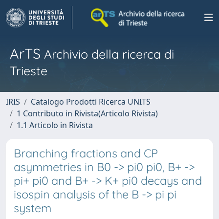
ArTS
Archivio della ricerca di
Trieste
IRIS
Catalogo Prodotti Ricerca UNITS
1 Contributo in Rivista(Articolo Rivista)
1.1 Articolo in Rivista
Branching fractions and CP
asymmetries in B0 -> pi0 pi0, B+ ->
pi+ pi0 and B+ -> K+ pi0 decays and
isospin analysis of the B -> pi pi
system