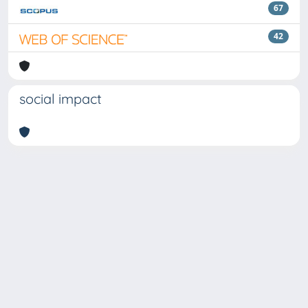
67
42
social impact