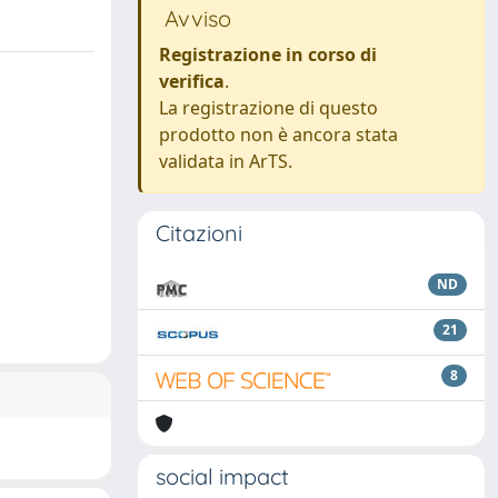
Avviso
Registrazione in corso di
verifica
.
La registrazione di questo
prodotto non è ancora stata
validata in ArTS.
Citazioni
ND
21
8
social impact