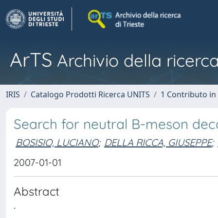
ArTS
Archivio della ricerca
IRIS
Catalogo Prodotti Ricerca UNITS
1 Contributo in 
Search for neutral B-meson decay
BOSISIO, LUCIANO
;
DELLA RICCA, GIUSEPPE
;
2007-01-01
Abstract
.