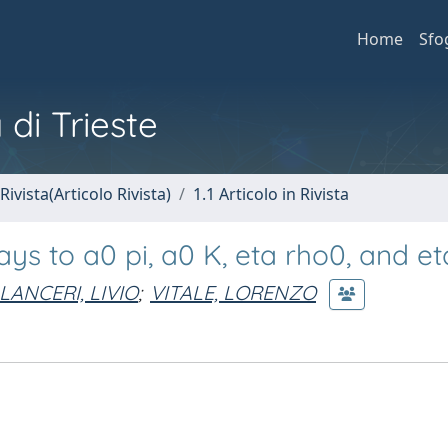
Home
Sfo
 di Trieste
Rivista(Articolo Rivista)
1.1 Articolo in Rivista
s to a0 pi, a0 K, eta rho0, and et
LANCERI, LIVIO
;
VITALE, LORENZO