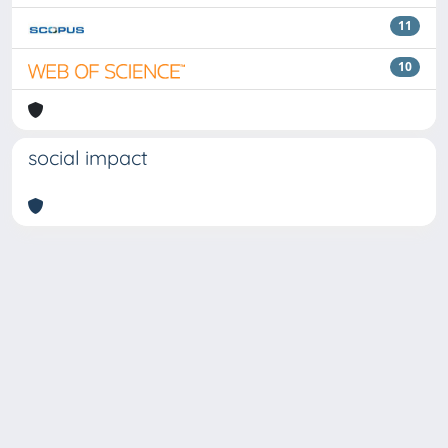
11
10
social impact