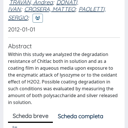
TRAVAN, Andrea
;
DONATI,
IVAN
;
CROSERA, MATTEO
;
PAOLETTI,
SERGIO
;
2012-01-01
Abstract
Within this study we analyzed the degradation
resistance of Chitlac both in solution and as a
coating film in aqueous media upon exposure to
the enzymatic attack of lysozyme or to the oxidant
effect of H2O2. Possible coating degradation in
such conditions was evaluated by measuring the
amount of both polysaccharide and silver released
in solution.
Scheda breve
Scheda completa