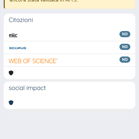
Citazioni
ND
ND
ND
social impact