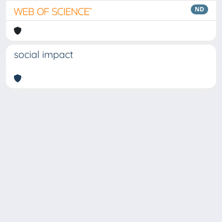
ND
social impact
Copyright © 2026
Università degli Studi Trieste |
Dove