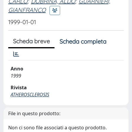
CARLO
;
DOBRINA, ALDO
;
GUARNIERI,
GIANFRANCO
1999-01-01
Scheda breve
Scheda completa
Anno
1999
Rivista
ATHEROSCLEROSIS
File in questo prodotto:
Non ci sono file associati a questo prodotto.