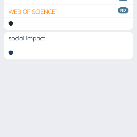
ND
social impact
Copyright © 2026
Università degli Studi Trieste |
Dove