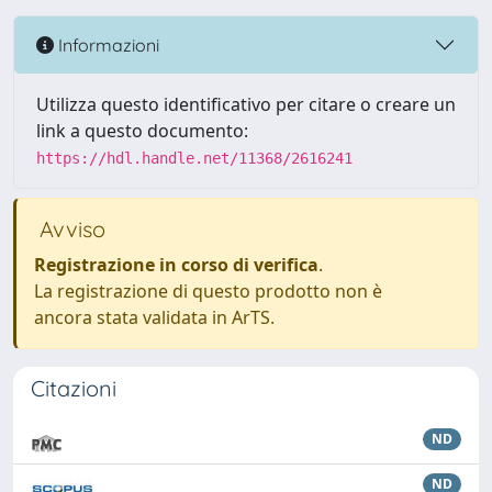
Informazioni
Utilizza questo identificativo per citare o creare un
link a questo documento:
https://hdl.handle.net/11368/2616241
Avviso
Registrazione in corso di verifica
.
La registrazione di questo prodotto non è
ancora stata validata in ArTS.
Citazioni
ND
ND