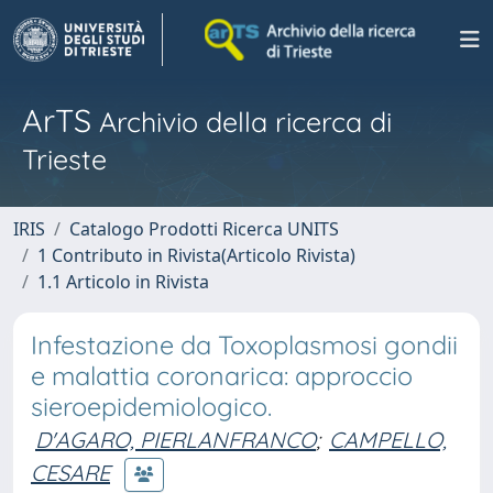
ArTS
Archivio della ricerca di
Trieste
IRIS
Catalogo Prodotti Ricerca UNITS
1 Contributo in Rivista(Articolo Rivista)
1.1 Articolo in Rivista
Infestazione da Toxoplasmosi gondii
e malattia coronarica: approccio
sieroepidemiologico.
D'AGARO, PIERLANFRANCO
;
CAMPELLO,
CESARE