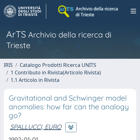
ArTS
Archivio della ricerca di
Trieste
IRIS
Catalogo Prodotti Ricerca UNITS
1 Contributo in Rivista(Articolo Rivista)
1.1 Articolo in Rivista
Gravitational and Schwinger model
anomalies: how far can the analogy
go?
SPALLUCCI, EURO
1992-01-01