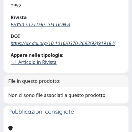
1992
Rivista
PHYSICS LETTERS. SECTION B
DOI
https://dx.doi.org/10.1016/0370-2693(92)91918-Y
Appare nelle tipologie:
1.1 Articolo in Rivista
File in questo prodotto:
Non ci sono file associati a questo prodotto.
Pubblicazioni consigliate