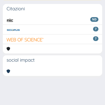
Citazioni
ND
7
7
social impact