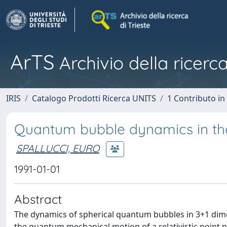
ArTS
Archivio della ricerca
IRIS
Catalogo Prodotti Ricerca UNITS
1 Contributo in 
Quantum bubble dynamics in the
SPALLUCCI, EURO
1991-01-01
Abstract
The dynamics of spherical quantum bubbles in 3+1 dim
the quantum mechanical motion of a relativistic point pa