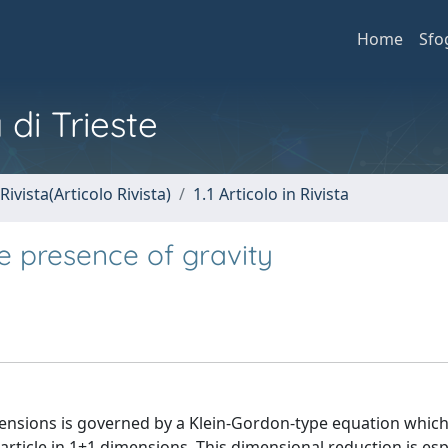
Home
Sfo
 di Trieste
Rivista(Articolo Rivista)
1.1 Articolo in Rivista
 presence of gravity
ensions is governed by a Klein-Gordon-type equation which
rticle in 1+1 dimensions. This dimensional reduction is esp