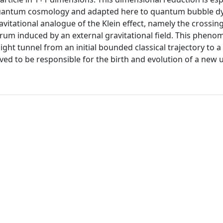
n quantum cosmology and adapted here to quantum bubble d
avitational analogue of the Klein effect, namely the crossing
ctrum induced by an external gravitational field. This phen
ight tunnel from an initial bounded classical trajectory to a 
ved to be responsible for the birth and evolution of a new 