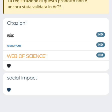
La registrazione di questo prodotto non è
ancora stata validata in ArTS.
Citazioni
ND
ND
ND
social impact