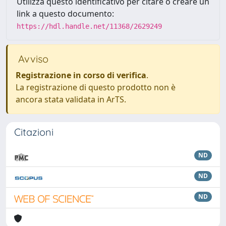
Utilizza questo identificativo per citare o creare un
link a questo documento:
https://hdl.handle.net/11368/2629249
Avviso
Registrazione in corso di verifica
.
La registrazione di questo prodotto non è
ancora stata validata in ArTS.
Citazioni
ND
ND
ND