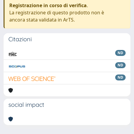
Registrazione in corso di verifica
.
La registrazione di questo prodotto non è
ancora stata validata in ArTS.
Citazioni
ND
ND
ND
social impact