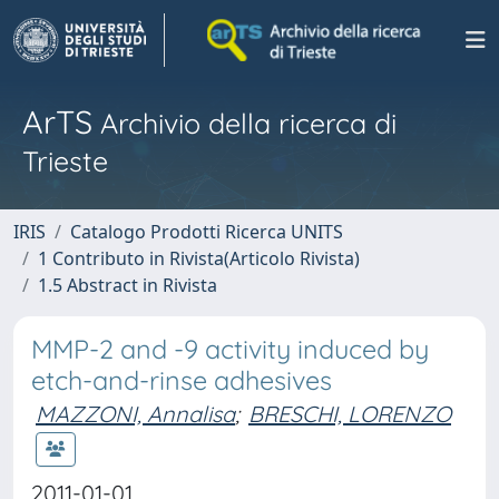
ArTS
Archivio della ricerca di
Trieste
IRIS
Catalogo Prodotti Ricerca UNITS
1 Contributo in Rivista(Articolo Rivista)
1.5 Abstract in Rivista
MMP-2 and -9 activity induced by
etch-and-rinse adhesives
MAZZONI, Annalisa
;
BRESCHI, LORENZO
2011-01-01