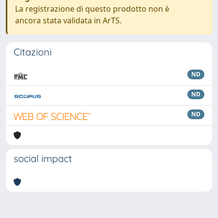
La registrazione di questo prodotto non è
ancora stata validata in ArTS.
Citazioni
ND
ND
ND
social impact