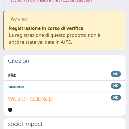
https://hdl.handle.net/11368/2635007
Avviso
Registrazione in corso di verifica
.
La registrazione di questo prodotto non è
ancora stata validata in ArTS.
Citazioni
ND
ND
ND
social impact