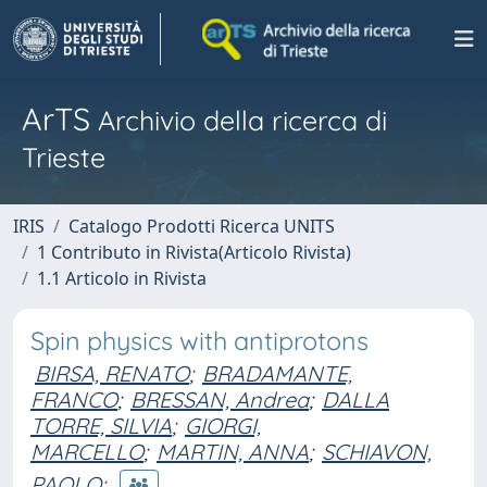
ArTS
Archivio della ricerca di
Trieste
IRIS
Catalogo Prodotti Ricerca UNITS
1 Contributo in Rivista(Articolo Rivista)
1.1 Articolo in Rivista
Spin physics with antiprotons
BIRSA, RENATO
;
BRADAMANTE,
FRANCO
;
BRESSAN, Andrea
;
DALLA
TORRE, SILVIA
;
GIORGI,
MARCELLO
;
MARTIN, ANNA
;
SCHIAVON,
PAOLO
;