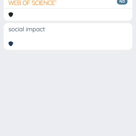
ND
social impact
Copyright © 2026
Università degli Studi Trieste |
Dove
siamo
|
Privacy