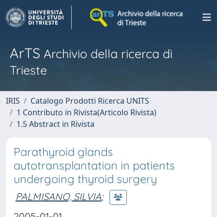
ArTS
Archivio della ricerca di
Trieste
IRIS
Catalogo Prodotti Ricerca UNITS
1 Contributo in Rivista(Articolo Rivista)
1.5 Abstract in Rivista
Parathyroid glands
autotransplantation in patients
undergoing thyroid surgery
PALMISANO, SILVIA
;
2005-01-01