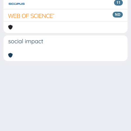
11
ND
social impact