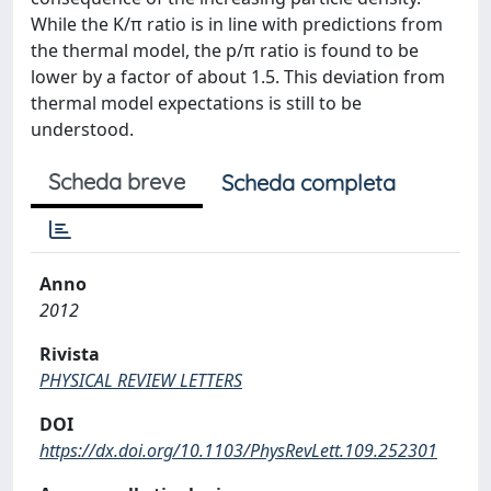
While the K/π ratio is in line with predictions from
the thermal model, the p/π ratio is found to be
lower by a factor of about 1.5. This deviation from
thermal model expectations is still to be
understood.
Scheda breve
Scheda completa
Anno
2012
Rivista
PHYSICAL REVIEW LETTERS
DOI
https://dx.doi.org/10.1103/PhysRevLett.109.252301