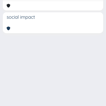
social impact
Copyright © 2026
Università degli Studi Trieste |
Dove
siamo
|
Privacy