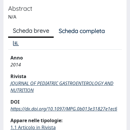
Abstract
N/A
Scheda breve
Scheda completa
Anno
2014
Rivista
JOURNAL OF PEDIATRIC GASTROENTEROLOGY AND
NUTRITION
DOI
https://dx.doi.org/10.1097/MPG.0b013e31827e1ec6
Appare nelle tipologie:
1.1 Articolo in Rivista