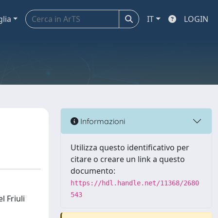
glia
IT
LOGIN
Informazioni
Utilizza questo identificativo per
citare o creare un link a questo
documento:
https://hdl.handle.net/11368/2680
543
 Friuli