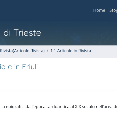
Home
Sfo
 di Trieste
Rivista(Articolo Rivista)
1.1 Articolo in Rivista
a e in Friuli
 epigrafici dall'epoca tardoantica al XIX secolo nell'area del