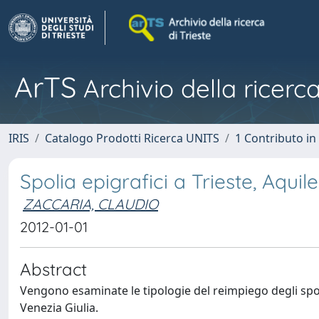
ArTS
Archivio della ricerca
IRIS
Catalogo Prodotti Ricerca UNITS
1 Contributo in 
Spolia epigrafici a Trieste, Aquilei
ZACCARIA, CLAUDIO
2012-01-01
Abstract
Vengono esaminate le tipologie del reimpiego degli spolia
Venezia Giulia.