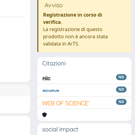
Avviso
Registrazione in corso di
verifica
.
La registrazione di questo
prodotto non è ancora stata
validata in ArTS.
Citazioni
ND
ND
ND
social impact