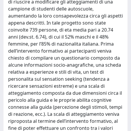
di riuscire a modificare gli atteggiamenti di una
campione di studenti delle autoscuole,
aumentando la loro consapevolezza circa gli aspetti
appena descritti. In tale progetto sono state
coinvolte 739 persone, di eta media pari a 20.74
anni (dev.st. 6.74), di cui il 52% maschi e il 48%
femmine, per l’85% di nazionalita italiana. Prima
dell’intervento formativo ai partecipanti veniva
chiesto di compilare un questionario composto da
alcune informazioni socio-anagrafiche, una scheda
relativa a esperienze e stili di vita, un test di
personalita sul sensation seeking (tendenza a
ricercare sensazioni estreme) e una scala di
atteggiamento composta da due dimensioni circa il
pericolo alla guida e le proprie abilita cognitive
connesse alla guida (percezione degli stimoli, tempi
di reazione, ecc.). La scala di atteggiamento veniva
riproposta al termine dell’intervento formativo, al
fine di poter effettuare un confronto tra i valori