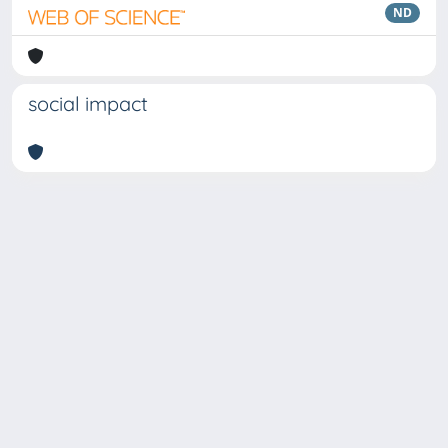
ND
social impact
Copyright © 2026
Università degli Studi Trieste |
Dove