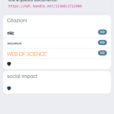
https://hdl.handle.net/11368/2712480
Citazioni
ND
ND
ND
social impact