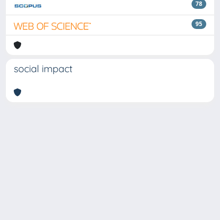
78
95
social impact