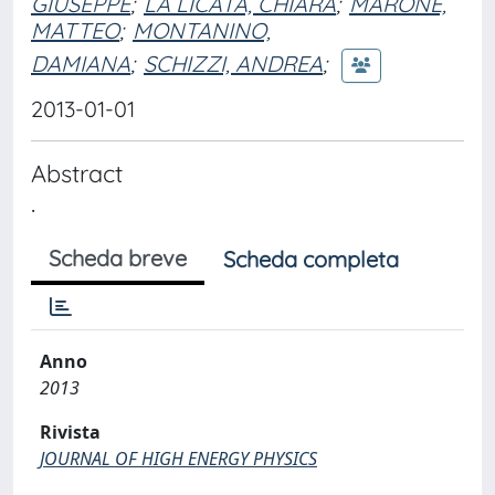
GIUSEPPE
;
LA LICATA, CHIARA
;
MARONE,
MATTEO
;
MONTANINO,
DAMIANA
;
SCHIZZI, ANDREA
;
2013-01-01
Abstract
.
Scheda breve
Scheda completa
Anno
2013
Rivista
JOURNAL OF HIGH ENERGY PHYSICS