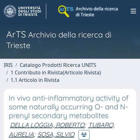
ArTS
Archivio della ricerca di
Trieste
IRIS
Catalogo Prodotti Ricerca UNITS
1 Contributo in Rivista(Articolo Rivista)
1.1 Articolo in Rivista
In vivo anti-inflammatory activity of
some naturally occurring O- and N-
prenyl secondary metabolites
DELLA LOGGIA, ROBERTO
;
TUBARO,
AURELIA
;
SOSA, SILVIO