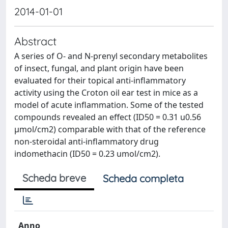
2014-01-01
Abstract
A series of O- and N-prenyl secondary metabolites
of insect, fungal, and plant origin have been
evaluated for their topical anti-inflammatory
activity using the Croton oil ear test in mice as a
model of acute inflammation. Some of the tested
compounds revealed an effect (ID50 = 0.31 u0.56
μmol/cm2) comparable with that of the reference
non-steroidal anti-inflammatory drug
indomethacin (ID50 = 0.23 umol/cm2).
Scheda breve
Scheda completa
Anno