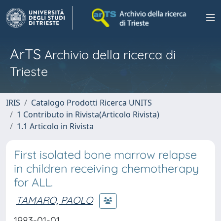
ArTS
Archivio della ricerca di
Trieste
IRIS
Catalogo Prodotti Ricerca UNITS
1 Contributo in Rivista(Articolo Rivista)
1.1 Articolo in Rivista
First isolated bone marrow relapse
in children receiving chemotherapy
for ALL.
TAMARO, PAOLO
1983-01-01