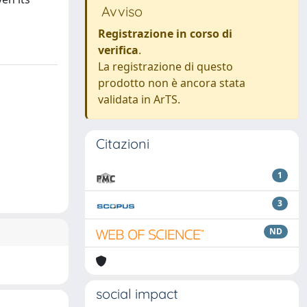
Avviso
Registrazione in corso di
verifica
.
La registrazione di questo
prodotto non è ancora stata
validata in ArTS.
Citazioni
1
3
ND
social impact