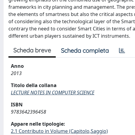
frameworks in city planning and management. The present
the elements of smartness but also the critical aspects r
of considering also the technological layer of the Smart
contrary the need to consider Smart Cities in terms of
different urban players sustained by ICT instruments.
Scheda breve
Scheda completa
Anno
2013
Titolo della collana
LECTURE NOTES IN COMPUTER SCIENCE
ISBN
9783642396458
Appare nelle tipologie:
2.1 Contributo in Volume (Capitolo,Saggio)