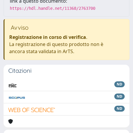
link a questo documento:
https://hdl.handle.net/11368/2763700
Avviso
Registrazione in corso di verifica
.
La registrazione di questo prodotto non è
ancora stata validata in ArTS.
Citazioni
ND
ND
ND