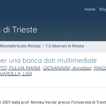
Home
Sfo
 di Trieste
Rivista(Articolo Rivista)
1.5 Abstract in Rivista
 per una banca dati multimediale
RTO, FULVIA MARIA
;
GIOVANNINI, Annalisa
;
MAGG
NAROLLA, LISA
el 2007 dalla prof. Monika Verzár presso l’Università di Triest