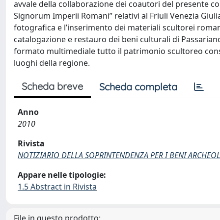
avvale della collaborazione dei coautori del presente c
Signorum Imperii Romani” relativi al Friuli Venezia Giul
fotografica e l’inserimento dei materiali scultorei roma
catalogazione e restauro dei beni culturali di Passariano
formato multimediale tutto il patrimonio scultoreo conse
luoghi della regione.
Scheda breve
Scheda completa
Anno
2010
Rivista
NOTIZIARIO DELLA SOPRINTENDENZA PER I BENI ARCHEOLO
Appare nelle tipologie:
1.5 Abstract in Rivista
File in questo prodotto: