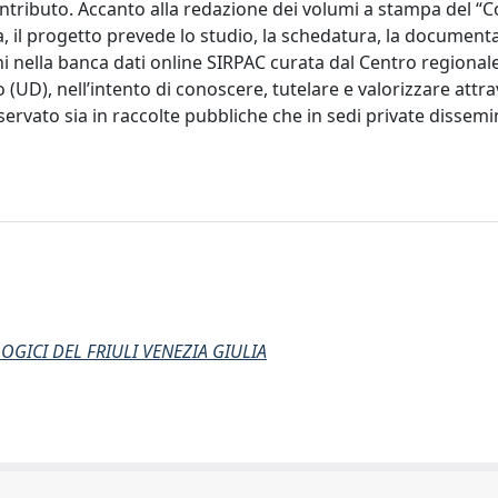
ontributo. Accanto alla redazione dei volumi a stampa del “
ia, il progetto prevede lo studio, la schedatura, la document
ni nella banca dati online SIRPAC curata dal Centro regionale
 (UD), nell’intento di conoscere, tutelare e valorizzare attra
rvato sia in raccolte pubbliche che in sedi private dissemin
GICI DEL FRIULI VENEZIA GIULIA