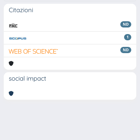
Citazioni
ND
1
ND
social impact