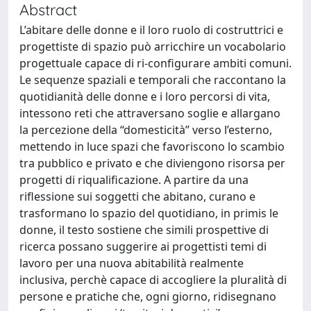
Abstract
L’abitare delle donne e il loro ruolo di costruttrici e
progettiste di spazio può arricchire un vocabolario
progettuale capace di ri-configurare ambiti comuni.
Le sequenze spaziali e temporali che raccontano la
quotidianità delle donne e i loro percorsi di vita,
intessono reti che attraversano soglie e allargano
la percezione della “domesticità” verso l’esterno,
mettendo in luce spazi che favoriscono lo scambio
tra pubblico e privato e che diviengono risorsa per
progetti di riqualificazione. A partire da una
riflessione sui soggetti che abitano, curano e
trasformano lo spazio del quotidiano, in primis le
donne, il testo sostiene che simili prospettive di
ricerca possano suggerire ai progettisti temi di
lavoro per una nuova abitabilità realmente
inclusiva, perchè capace di accogliere la pluralità di
persone e pratiche che, ogni giorno, ridisegnano