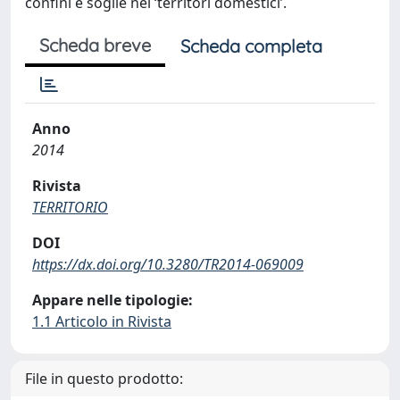
confini e soglie nei ‘territori domestici’.
Scheda breve
Scheda completa
Anno
2014
Rivista
TERRITORIO
DOI
https://dx.doi.org/10.3280/TR2014-069009
Appare nelle tipologie:
1.1 Articolo in Rivista
File in questo prodotto: