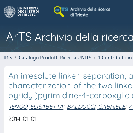
ArTS
Archivio della ricerca
IRIS
Catalogo Prodotti Ricerca UNITS
1 Contributo in 
An irresolute linker: separation,
characterization of the two linka
pyridyl)pyrimidine-4-carboxylic
IENGO, ELISABETTA
;
BALDUCCI, GABRIELE
;
A
2014-01-01