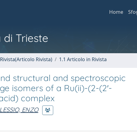
Home
Sfo
 di Trieste
Rivista(Articolo Rivista)
1.1 Articolo in Rivista
 and structural and spectroscopic
ge isomers of a Ru(ii)-(2-(2′-
 acid) complex
LESSIO, ENZO