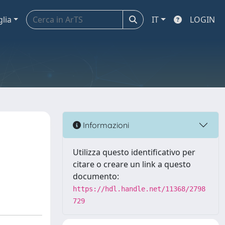
glia
IT
LOGIN
Informazioni
Utilizza questo identificativo per
citare o creare un link a questo
documento:
https://hdl.handle.net/11368/2798
729