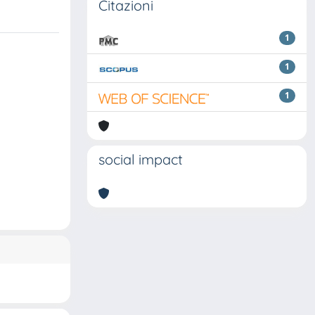
Citazioni
1
1
1
social impact