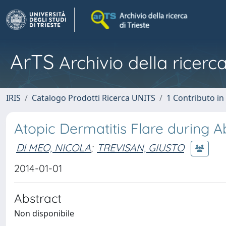
ArTS
Archivio della ricerca
IRIS
Catalogo Prodotti Ricerca UNITS
1 Contributo in 
Atopic Dermatitis Flare during 
DI MEO, NICOLA
;
TREVISAN, GIUSTO
2014-01-01
Abstract
Non disponibile