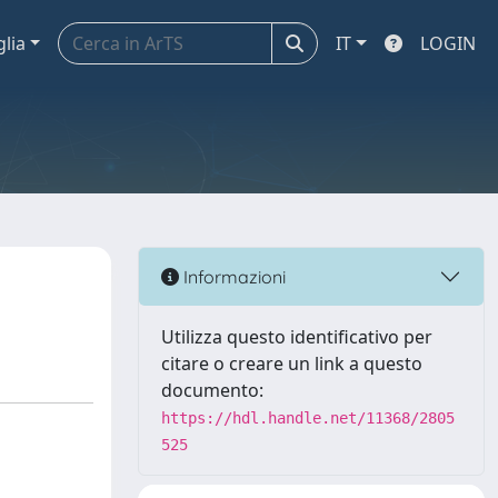
glia
IT
LOGIN
Informazioni
Utilizza questo identificativo per
citare o creare un link a questo
documento:
https://hdl.handle.net/11368/2805
525