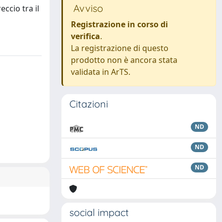
Avviso
ccio tra il
Registrazione in corso di
verifica
.
La registrazione di questo
prodotto non è ancora stata
validata in ArTS.
Citazioni
ND
ND
ND
social impact