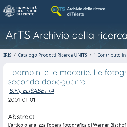
ArTS
Archivio della ricerca
IRIS
Catalogo Prodotti Ricerca UNITS
1 Contributo in 
I bambini e le macerie. Le fotog
secondo dopoguerra
BINI, ELISABETTA
2001-01-01
Abstract
L'articolo analizza l'opera fotografica di Werner Bischof 