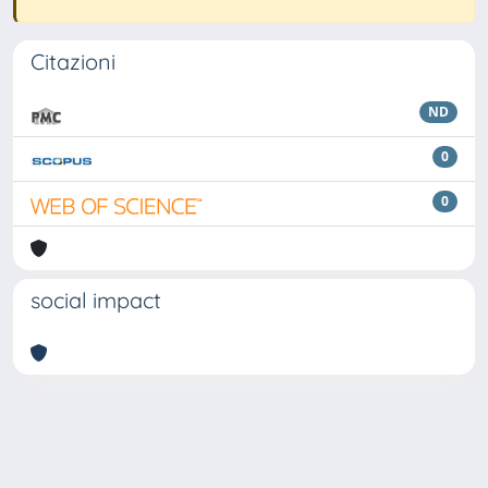
Citazioni
ND
0
0
social impact