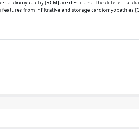
ctive cardiomyopathy [RCM] are described. The differential di
ng features from infiltrative and storage cardiomyopathies 