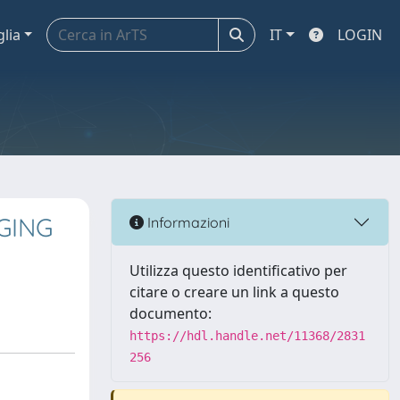
glia
IT
LOGIN
GING
Informazioni
Utilizza questo identificativo per
citare o creare un link a questo
documento:
https://hdl.handle.net/11368/2831
256