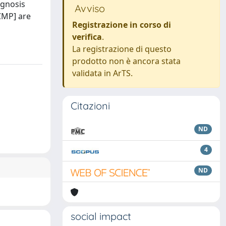
agnosis
Avviso
[CMP] are
Registrazione in corso di
verifica
.
La registrazione di questo
prodotto non è ancora stata
validata in ArTS.
Citazioni
ND
4
ND
social impact