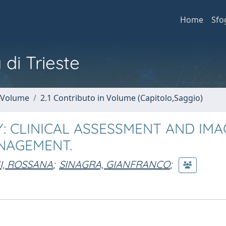
Home
Sfo
 di Trieste
n Volume
2.1 Contributo in Volume (Capitolo,Saggio)
: CLINICAL ASSESSMENT AND IMA
ANAGEMENT.
I, ROSSANA
;
SINAGRA, GIANFRANCO
;