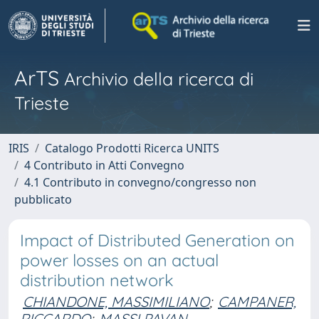
ArTS
Archivio della ricerca di
Trieste
IRIS
Catalogo Prodotti Ricerca UNITS
4 Contributo in Atti Convegno
4.1 Contributo in convegno/congresso non
pubblicato
Impact of Distributed Generation on
power losses on an actual
distribution network
CHIANDONE, MASSIMILIANO
;
CAMPANER,
RICCARDO
;
MASSI PAVAN,