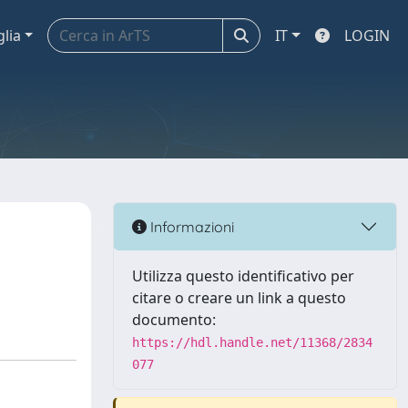
glia
IT
LOGIN
Informazioni
Utilizza questo identificativo per
citare o creare un link a questo
documento:
https://hdl.handle.net/11368/2834
077