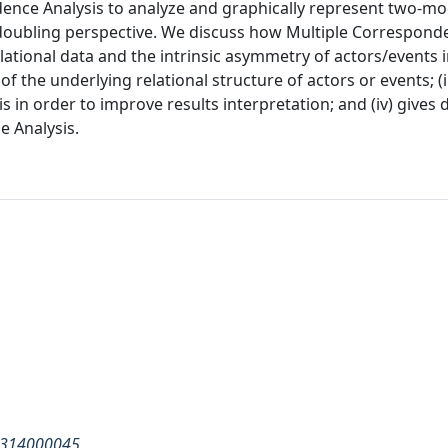
dence Analysis to analyze and graphically represent two-m
 doubling perspective. We discuss how Multiple Correspond
relational data and the intrinsic asymmetry of actors/events 
f the underlying relational structure of actors or events; (ii
s in order to improve results interpretation; and (iv) gives d
e Analysis.
73314000045